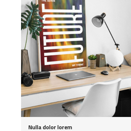
Nulla dolor lorem