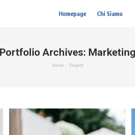
Homepage
Chi Siamo
Portfolio Archives:
Marketin
Tu sei qui:
Home
Project