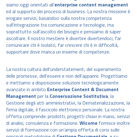
siamo oggi orientati all’
enterprise content management
ed al supporto dei processi di business. La nostra missione è
erogare servizi, basandoci sulla nostra competenza
sull’integrazione tra comunicazione e tecnologie, ma
soprattutto sull’ascolto dei bisogni e pensiamo di saper
ascoltare. Il nostro mestiere è divertire divertendoci, far
comunicare chi è isolato, far crescere chi è in difficoltà,
supportare dove manca un insieme di competenze.
La nostra cultura dell’understatement, del superamento
delle promesse, dell’essere e non dell’apparire. Progettiamo
e mettiamo a disposizione soluzioni tecnologicamente
avanzate in ambito
Enterprise Content & Document
Management
per la
Conservazione Sostitutiva
, la
Gestione degli atti amministrativi, la Dematerializzazione, la
firma digitale, il fascicolo elettronico personale. La nostra
offerta comprende: prodotti, progetti chiavi in mano, servizi
di analisi, consulenza e formazione.
Wicome
fornisce inoltre
servizi di formazione con un’ampia offerta di corsi sulle
principali metodologie di
Gestione Documentale
, e su