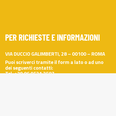
PER RICHIESTE E INFORMAZIONI
VIA DUCCIO GALIMBERTI, 28 – 00100 – ROMA
Puoi scriverci tramite il form a lato o ad uno
dei seguenti contatti:
Tel. +39 06 9521 3507
Fax +39 06 9521 3507
info@wicome.it