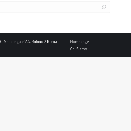
0 - Sede legale V.A. Rubino 2 Roma
Homepage
Chi Siamo