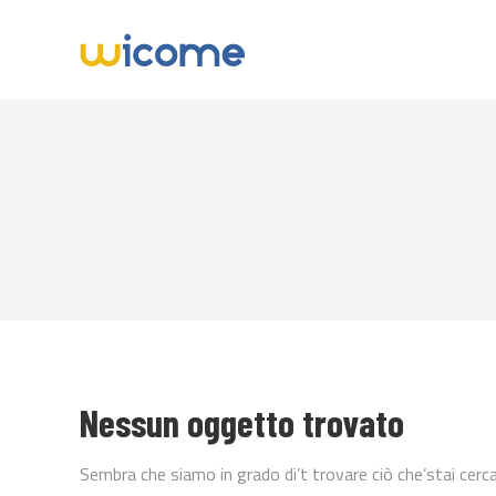
Nessun oggetto trovato
Sembra che siamo in grado di’t trovare ciò che’stai cerca