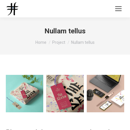
Nullam tellus
Tu sei qui:
Home
Project
Nullam tellus