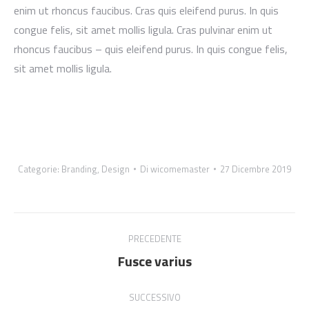
enim ut rhoncus faucibus. Cras quis eleifend purus. In quis
congue felis, sit amet mollis ligula. Cras pulvinar enim ut
rhoncus faucibus – quis eleifend purus. In quis congue felis,
sit amet mollis ligula.
Categorie:
Branding
,
Design
Di
wicomemaster
27 Dicembre 2019
Project
PRECEDENTE
navigation
Fusce varius
Previous
project:
SUCCESSIVO